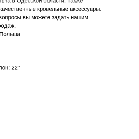
ьна в Одесской области. Также
 качественные кровельные аксессуары.
вопросы вы можете задать нашим
родаж.
 Польша
он: 22°