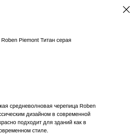
 Roben Piemont Титан серая
кая средневолновая черепица Roben
ассическим дизайном в современной
красно подходит для зданий как в
современном стиле.