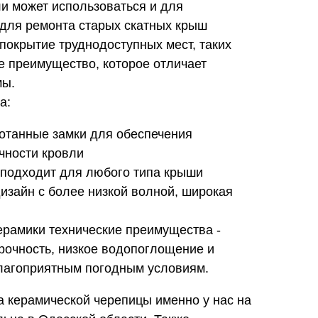
и может использоваться и для
 для ремонта старых скатных крыш
 покрытие труднодоступных мест, таких
ое преимущество, которое отличает
мы.
а:
отанные замки для обеспечения
чности кровли
 подходит для любого типа крыши
изайн с более низкой волной, широкая
ерамики технические преимущества -
прочность, низкое водопоглощение и
благоприятным погодным условиям.
на керамической черепицы именно у нас на