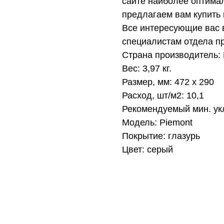
сайте наиболее оптимал
предлагаем вам купить
Все интересующие вас 
специалистам отдела п
Страна производитель:
Вес: 3,97 кг.
Размер, мм: 472 х 290
Расход, шт/м2: 10,1
Рекомендуемый мин. укл
Модель: Piemont
Покрытие: глазурь
Цвет: серый