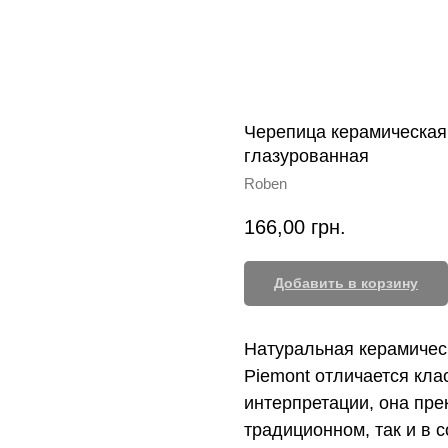
Черепица керамическая
глазурованная
Roben
166,00
грн.
Добавить в корзину
Натуральная керамичес
Piemont отличается кл
интерпретации, она пре
традиционном, так и в 