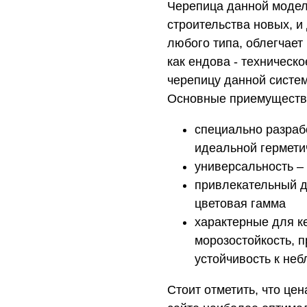
Черепица данной модел
строительства новых, и
любого типа, облегчает
как ендова - техническ
черепицу данной систе
Основные приемуществ
специально разраб
идеальной гермети
универсальность –
привлекательный д
цветовая гамма
характерные для к
морозостойкость, 
устойчивость к не
Стоит отметить, что це