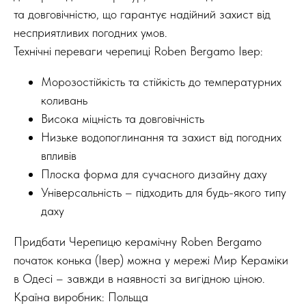
та довговічністю, що гарантує надійний захист від
несприятливих погодних умов.
Технічні переваги черепиці Roben Bergamo Івер:
Морозостійкість та стійкість до температурних
коливань
Висока міцність та довговічність
Низьке водопоглинання та захист від погодних
впливів
Плоска форма для сучасного дизайну даху
Універсальність – підходить для будь-якого типу
даху
Придбати Черепицю керамічну Roben Bergamo
початок конька (Івер) можна у мережі Мир Кераміки
в Одесі – завжди в наявності за вигідною ціною.
Країна виробник: Польща