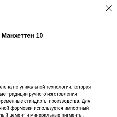
k Манхеттен 10
овлена по уникальной технологии, которая
ные традиции ручного изготовления
овременные стандарты производства. Для
учной формовки используется импортный
лый цемент и минеральные пигменты,