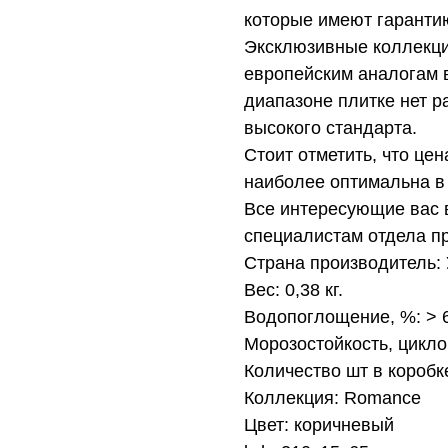
которые имеют гарантию
Эксклюзивные коллекци
европейским аналогам в
диапазоне плитке нет 
высокого стандарта.
Стоит отметить, что це
наиболее оптимальна в
Все интересующие вас 
специалистам отдела п
Страна производитель:
Вес: 0,38 кг.
Водопоглощение, %: >
Морозостойкость, цикло
Количество шт в коробк
Коллекция: Romance
Цвет: коричневый