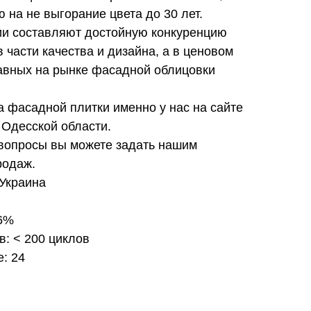
 на не выгорание цвета до 30 лет.
и составляют достойную конкуренцию
 части качества и дизайна, а в ценовом
равных на рынке фасадной облицовки
на фасадной плитки именно у нас на сайте
 Одесской области.
вопросы вы можете задать нашим
родаж.
 Украина
 6%
в: < 200 циклов
е: 24