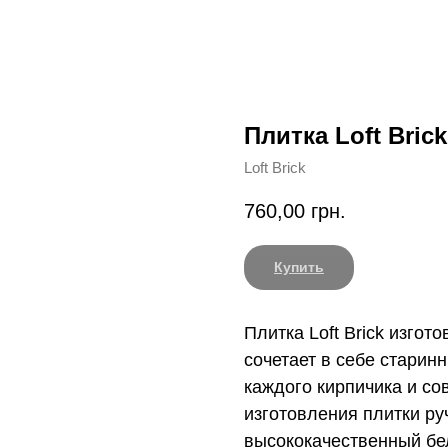
Плитка Loft Bric
Loft Brick
760,00
грн.
Купить
Плитка Loft Brick изгот
сочетает в себе старин
каждого кирпичика и с
изготовления плитки р
высококачественный бе