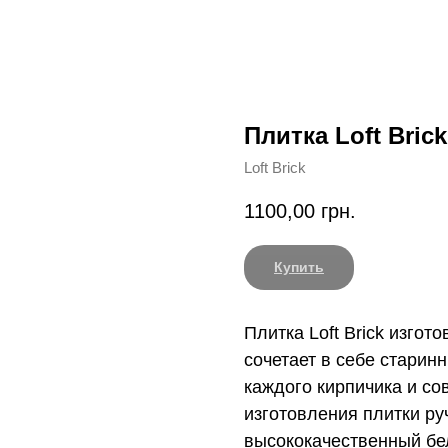
Плитка Loft Bric
Loft Brick
1100,00
грн.
Купить
Плитка Loft Brick изгот
сочетает в себе старин
каждого кирпичика и с
изготовления плитки р
высококачественный бе