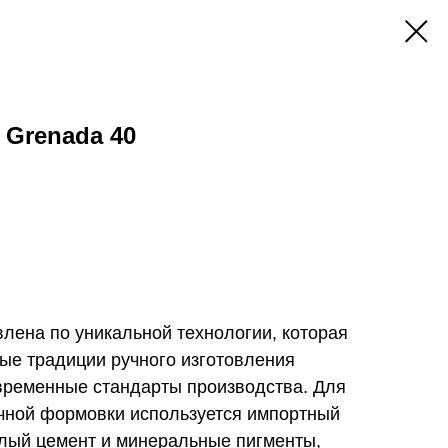
k Grenada 40
овлена по уникальной технологии, которая
ные традиции ручного изготовления
овременные стандарты производства. Для
учной формовки используется импортный
лый цемент и минеральные пигменты,