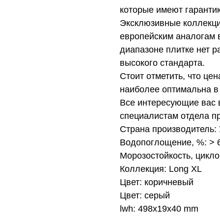
которые имеют гарантию
Эксклюзивные коллекци
европейским аналогам в
диапазоне плитке нет 
высокого стандарта.
Стоит отметить, что це
наиболее оптимальна в
Все интересующие вас 
специалистам отдела п
Страна производитель:
Водопоглощение, %: >
Морозостойкость, цикло
Коллекция: Long XL
Цвет: коричневый
Цвет: серый
lwh: 498x19x40 mm