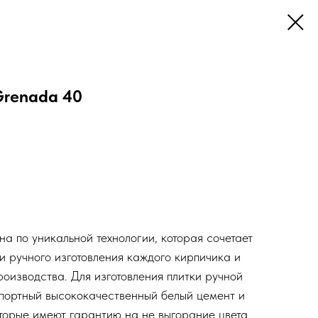
 Grenada 40
ена по уникальной технологии, которая сочетает
и ручного изготовления каждого кирпичика и
оизводства. Для изготовления плитки ручной
портный высококачественный белый цемент и
торые имеют гарантию на не выгорание цвета