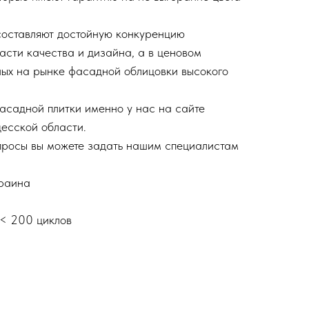
составляют достойную конкуренцию
асти качества и дизайна, а в ценовом
ных на рынке фасадной облицовки высокого
фасадной плитки именно у нас на сайте
есской области.
просы вы можете задать нашим специалистам
краина
 < 200 циклов