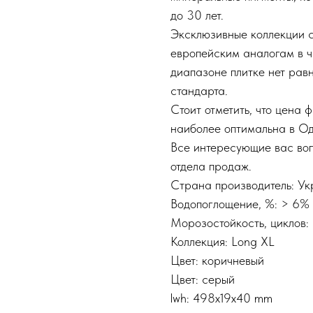
до 30 лет.
Эксклюзивные коллекции 
европейским аналогам в ч
диапазоне плитке нет рав
стандарта.
Стоит отметить, что цена 
наиболее оптимальна в Од
Все интересующие вас во
отдела продаж.
Страна производитель: У
Водопоглощение, %: > 6%
Морозостойкость, циклов:
Коллекция: Long XL
Цвет: коричневый
Цвет: серый
lwh: 498x19x40 mm