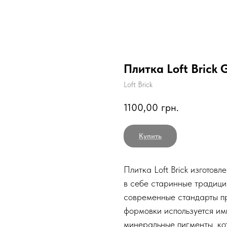
Плитка Loft Brick
Loft Brick
1100,00
грн.
Купить
Плитка Loft Brick изготовл
в себе старинные традици
современные стандарты пр
формовки используется им
минеральные пигменты, ко