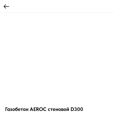
Газобетон AEROC стеновой D300