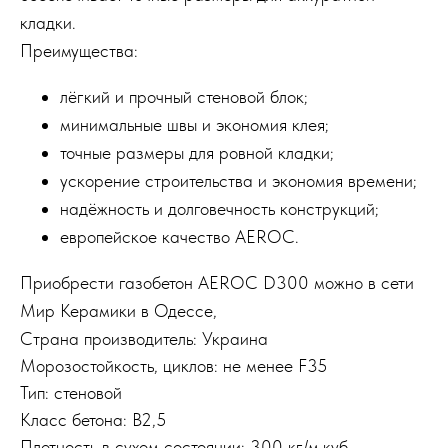
кладки.
Преимущества:
лёгкий и прочный стеновой блок;
минимальные швы и экономия клея;
точные размеры для ровной кладки;
ускорение строительства и экономия времени;
надёжность и долговечность конструкций;
европейское качество AEROC.
Приобрести газобетон AEROC D300 можно в сети
Мир Керамики в Одессе,
Страна производитель: Украина
Морозостойкость, циклов: не менее F35
Тип: стеновой
Класс бетона: B2,5
Плотность в сухом состоянии: 300 кг/м.куб.