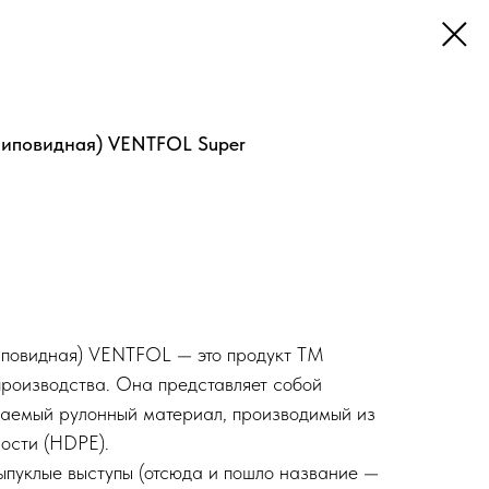
иповидная) VENTFOL Super
повидная) VENTFOL — это продукт ТМ
роизводства. Она представляет собой
аемый рулонный материал, производимый из
ности (HDPE).
ыпуклые выступы (отсюда и пошло название —