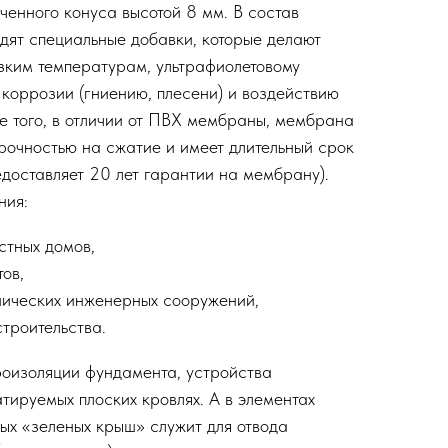
ченного конуса высотой 8 мм. В состав
ят специальные добавки, которые делают
зким температурам, ультрафиолетовому
 коррозии (гниению, плесени) и воздействию
е того, в отличии от ПВХ мембраны, мембрана
очностью на сжатие и имеет длительный срок
едоставляет 20 лет гарантии на мембрану).
ния:
стных домов,
ов,
нических инженерных сооружений,
троительства.
роизоляции фундамента, устройства
тируемых плоских кровлях. А в элементах
ых «зеленых крыш» служит для отвода