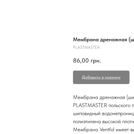
Мембрана дренажная (ш
PLASTMASTER
86,00
грн.
Добавить в корзину
Мембрана дренажная (ши
PLASTMASTER польского п
шиповидный водонепрониц
полиэтилена высокой плот
Мембрана Ventfol имеет в