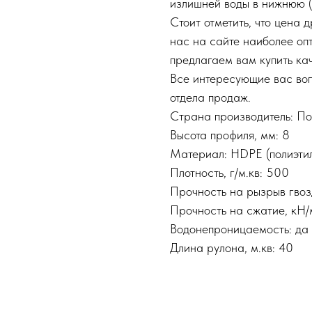
излишней воды в нижнюю 
Стоит отметить, что цена
нас на сайте наиболее оп
предлагаем вам купить ка
Все интересующие вас во
отдела продаж.
Страна производитель: П
Высота профиля, мм: 8
Материал: HDPE (полиэтил
Плотность, г/м.кв: 500
Прочность на рызрыв гво
Прочность на сжатие, кН/
Водонепроницаемость: да
Длина рулона, м.кв: 40