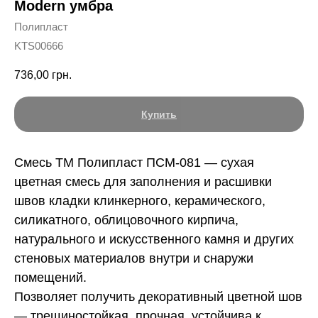
Modern умбра
Полипласт
KTS00666
736,00
грн.
Купить
Смесь ТМ Полипласт ПСМ-081 — сухая
цветная смесь для заполнения и расшивки
швов кладки клинкерного, керамического,
силикатного, облицовочного кирпича,
натурального и искусственного камня и других
стеновых материалов внутри и снаружи
помещений.
Позволяет получить декоративный цветной шов
— трещиностойкая, прочная, устойчива к