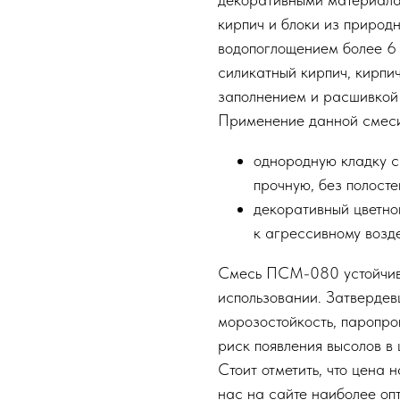
кирпич и блоки из природно
водопоглощением более 6 
силикатный кирпич, кирпи
заполнением и расшивкой 
Применение данной смеси 
однородную кладку с
прочную, без полосте
декоративный цветно
к агрессивному воз
Смесь ПСМ-080 устойчива 
использовании. Затвердев
морозостойкость, паропро
риск появления высолов в 
Стоит отметить, что цена
нас на сайте наиболее оп