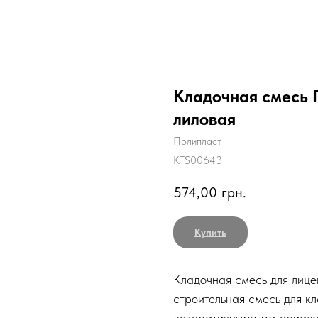
Кладочная смесь 
лиловая
Полипласт
KTS00643
574,00
грн.
Купить
Кладочная смесь для лиц
строительная смесь для к
декоративными материала