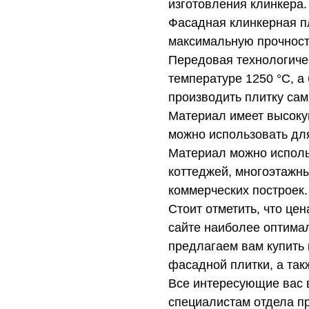
изготовления клинкера.
Фасадная клинкерная п
максимальную прочност
Передовая технологиче
температуре 1250 °C, а
производить плитку сам
Материал имеет высоку
можно использовать для
Материал можно исполь
коттеджей, многоэтажн
коммерческих построек.
Стоит отметить, что цен
сайте наиболее оптимал
предлагаем вам купить
фасадной плитки, а так
Все интересующие вас 
специалистам отдела п