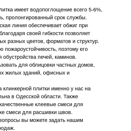
литка имеет водопоглощение всего 5-6%,
ь, пролонгированный срок службы.
ская линия обеспечивает обжиг при
 благодаря своей гибкости позволяет
ых разных цветов, форматов и структур.
ю пожароустойчивость, поэтому его
 обустройства печей, каминов.
зовать для облицовки частных домов,
ых жилых зданий, офисных и
а клинкерной плитки именно у нас на
ьна в Одесской области. Также
 качественные клеевые смеси для
же смеси для расшивки швов.
вопросы вы можете задать нашим
родаж.