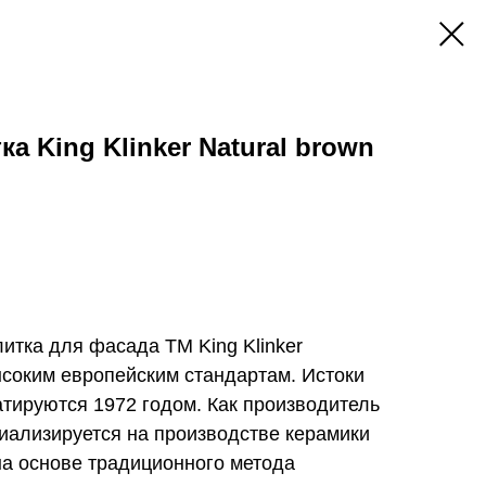
а King Klinker Natural brown
итка для фасада ТМ King Klinker
ысоким европейским стандартам. Истоки
датируются 1972 годом. Как производитель
циализируется на производстве керамики
на основе традиционного метода