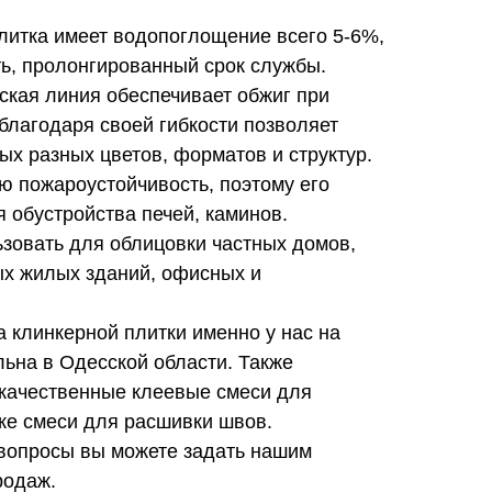
литка имеет водопоглощение всего 5-6%,
ь, пролонгированный срок службы.
ская линия обеспечивает обжиг при
 благодаря своей гибкости позволяет
ых разных цветов, форматов и структур.
ю пожароустойчивость, поэтому его
 обустройства печей, каминов.
зовать для облицовки частных домов,
ых жилых зданий, офисных и
а клинкерной плитки именно у нас на
ьна в Одесской области. Также
 качественные клеевые смеси для
же смеси для расшивки швов.
вопросы вы можете задать нашим
родаж.