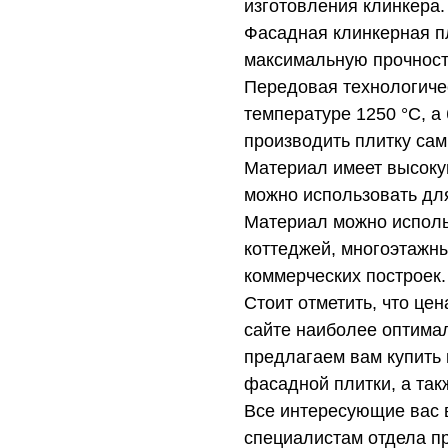
изготовления клинкера.
Фасадная клинкерная п
максимальную прочност
Передовая технологиче
температуре 1250 °C, а
производить плитку сам
Материал имеет высоку
можно использовать для
Материал можно исполь
коттеджей, многоэтажн
коммерческих построек.
Стоит отметить, что цен
сайте наиболее оптимал
предлагаем вам купить
фасадной плитки, а так
Все интересующие вас 
специалистам отдела п