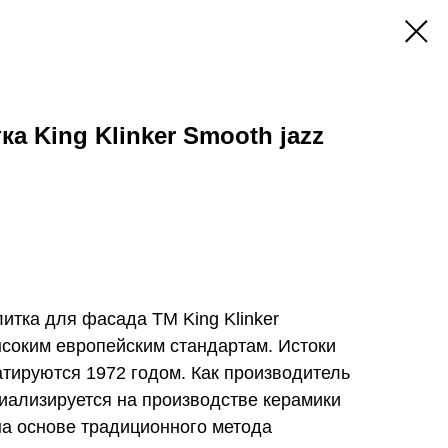
а King Klinker Smooth jazz
итка для фасада ТМ King Klinker
ысоким европейским стандартам. Истоки
датируются 1972 годом. Как производитель
циализируется на производстве керамики
на основе традиционного метода