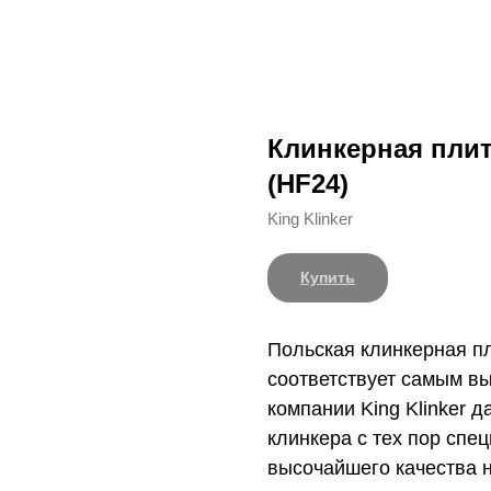
Клинкерная плитк
(HF24)
King Klinker
Купить
Польская клинкерная пл
соответствует самым в
компании King Klinker 
клинкера с тех пор спе
высочайшего качества 