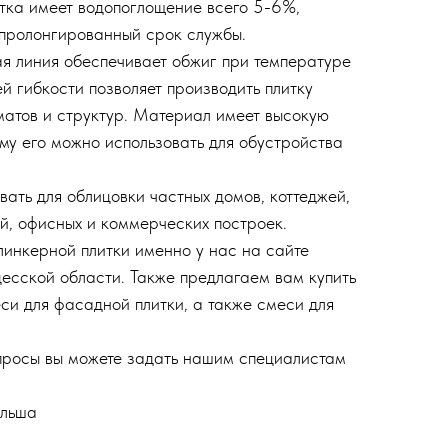
тка имеет водопоглощение всего 5-6%,
пролонгированный срок службы.
я линия обеспечивает обжиг при температуре
й гибкости позволяет производить плитку
матов и структур. Материал имеет высокую
ому его можно использовать для обустройства
ать для облицовки частных домов, коттеджей,
й, офисных и коммерческих построек.
клинкерной плитки именно у нас на сайте
есской области. Также предлагаем вам купить
си для фасадной плитки, а также смеси для
просы вы можете задать нашим специалистам
ольша