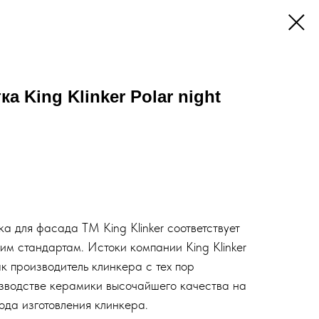
а King Klinker Polar night
а для фасада ТМ King Klinker соответствует
м стандартам. Истоки компании King Klinker
к производитель клинкера с тех пор
зводстве керамики высочайшего качества на
ода изготовления клинкера.