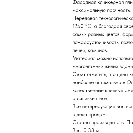
Фасадная клинкерная пли
максимальную прочность, 
Передовая технологическа
1250 °C, а благодаря свое
самых разных цветов, фор
пожароустойчивость, поэт
печей, каминов.
Материал можно использов
многоэтажных жилых здани
Стоит отметить, что цена 
наиболее оптимальна в Од
качественные клеевые сме
расшивки швов.
Все интересующие вас во
отдела продаж.
Страна производитель: П
Вес: 0,38 кг.