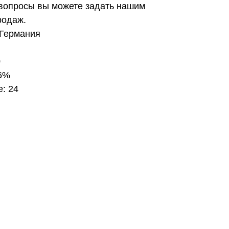
вопросы вы можете задать нашим
родаж.
 Германия
0
 6%
е: 24