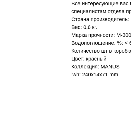
Все интересующие вас 
специалистам отдела п
Страна производитель:
Вес: 0,6 кг.
Марка прочности: М-30
Водопоглощение, %: <
Количество шт в коробк
Цвет: красный
Коллекция: MANUS
lwh: 240x14x71 mm