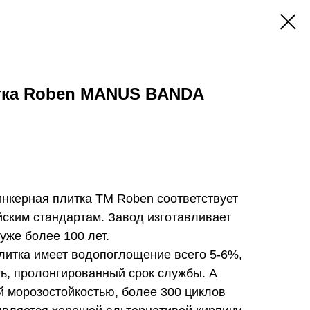
тка Roben MANUS BANDA
нкерная плитка ТМ Roben соответствует
ским стандартам. Завод изготавливает
уже более 100 лет.
литка имеет водопоглощение всего 5-6%,
ь, пролонгированный срок службы. А
й морозостойкостью, более 300 циклов