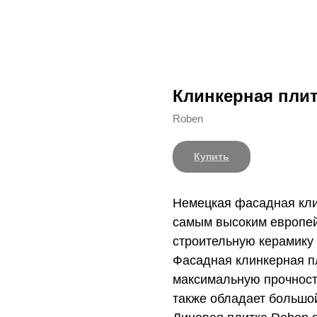
Клинкерная пли
Roben
Купить
Немецкая фасадная кли
самым высоким европей
строительную керамику 
Фасадная клинкерная п
максимальную прочност
также обладает большо