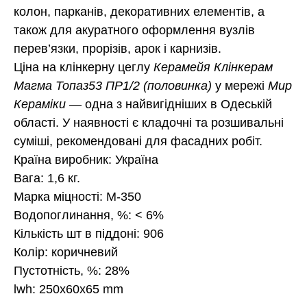
колон, парканів, декоративних елементів, а
також для акуратного оформлення вузлів
перев’язки, прорізів, арок і карнизів.
Ціна на клінкерну цеглу
Керамейя Клінкерам
Магма Топаз53 ПР1/2 (половинка)
у мережі
Мир
Кераміки
— одна з найвигідніших в Одеській
області. У наявності є кладочні та розшивальні
суміші, рекомендовані для фасадних робіт.
Країна виробник: Україна
Вага: 1,6 кг.
Марка міцності: М-350
Водопоглинання, %: < 6%
Кількість шт в піддоні: 906
Колір: коричневий
Пустотність, %: 28%
lwh: 250x60x65 mm