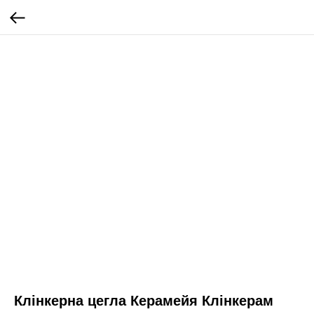
Клінкерна цегла Керамейя Клінкерам