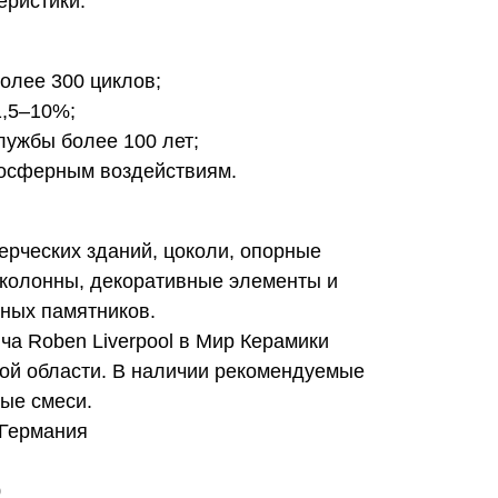
еристики:
олее 300 циклов;
1,5–10%;
лужбы более 100 лет;
мосферным воздействиям.
ерческих зданий, цоколи, опорные
 колонны, декоративные элементы и
рных памятников.
ча Roben Liverpool в Мир Керамики
ой области. В наличии рекомендуемые
ые смеси.
 Германия
0