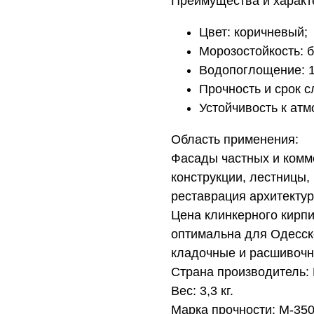
Преимущества и характ
Цвет: коричневый;
Морозостойкость: б
Водопоглощение: 
Прочность и срок с
Устойчивость к ат
Область применения:
Фасады частных и комм
конструкции, лестницы,
реставрация архитекту
Цена клинкерного кирпи
оптимальна для Одесск
кладочные и расшивочн
Страна производитель:
Вес: 3,3 кг.
Марка прочности: М-35