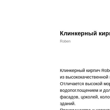
Клинкерный кирп
Roben
Купить
Клинкерный кирпич Robe
из высококачественной
Отличается высокой мо
водопоглощением и дол
фасадов, цоколей, коло
зданий.