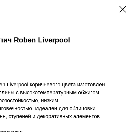
ич Roben Liverpool
n Liverpool коричневого цвета изготовлен
 глины с высокотемпературным обжигом.
розостойкостью, низким
говечностью. Идеален для облицовки
нн, ступеней и декоративных элементов