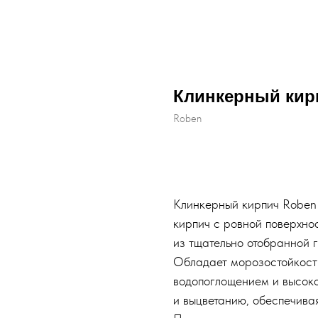
Клинкерный кир
Roben
Купить
Клинкерный кирпич Roben
кирпич с ровной поверхно
из тщательно отобранной 
Обладает морозостойкост
водопоглощением и высоко
и выцветанию, обеспечива