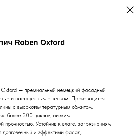
пич Roben Oxford
 Oxford — премиальный немецкий фасадный
стью и насыщенным оттенком. Производится
глины с высокотемпературным обжигом.
ью более 300 циклов, низким
й прочностью. Устойчив к влаге, загрязнениям
я долговечный и эффектный фасад.