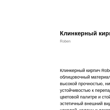
Клинкерный кирп
Roben
Купить
Клинкерный кирпич Rob
облицовочный материал
высокой прочностью, н
устойчивостью к перепа
цветовой палитре и сто
эстетичный внешний ви