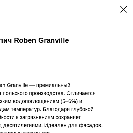
ич Roben Granville
en Granville — премиальный
 польского производства. Отличается
изким водопоглощением (5–6%) и
дам температур. Благодаря глубокой
йкости к загрязнениям сохраняет
д десятилетиями. Идеален для фасадов,