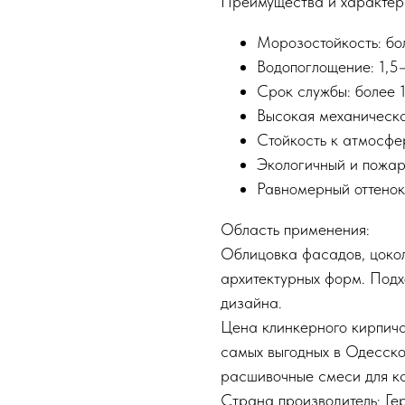
Преимущества и характер
Морозостойкость: бо
Водопоглощение: 1,5
Срок службы: более 1
Высокая механическа
Стойкость к атмосфе
Экологичный и пожар
Равномерный оттенок
Область применения:
Облицовка фасадов, цокол
архитектурных форм. Подх
дизайна.
Цена клинкерного кирпич
самых выгодных в Одесско
расшивочные смеси для ка
Страна производитель: Ге