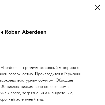
ч Roben Aberdeen
 Aberdeen — премиум фасадный материал с
ной поверхностью. Производится в Германии
высокотемпературным обжигом. Обладает
00 циклов, низким водопоглощением и
чив к влаге, загрязнениям и выцветанию,
срочный эстетичный вид.