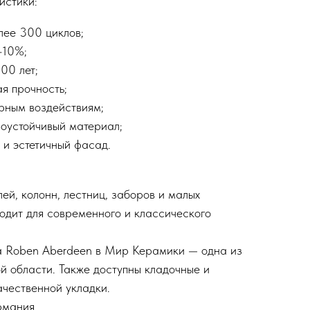
истики:
лее 300 циклов;
–10%;
00 лет;
я прочность;
рным воздействиям;
оустойчивый материал;
 и эстетичный фасад.
ей, колонн, лестниц, заборов и малых
одит для современного и классического
а Roben Aberdeen в Мир Керамики — одна из
й области. Также доступны кладочные и
чественной укладки.
рмания