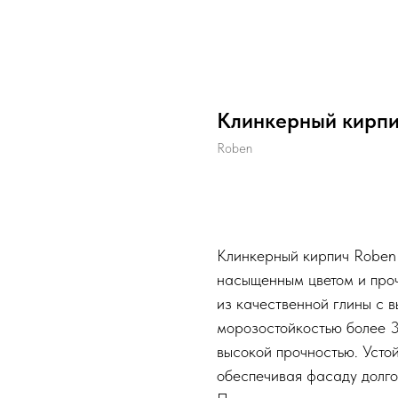
Клинкерный кирпи
Roben
Купить
Клинкерный кирпич Roben
насыщенным цветом и проч
из качественной глины с 
морозостойкостью более 3
высокой прочностью. Устой
обеспечивая фасаду долго