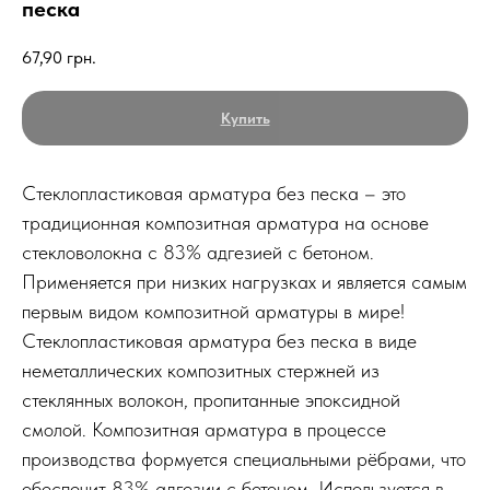
песка
67,90
грн.
Купить
Стеклопластиковая арматура без песка – это
традиционная композитная арматура на основе
стекловолокна с 83% адгезией с бетоном.
Применяется при низких нагрузках и является самым
первым видом композитной арматуры в мире!
Стеклопластиковая арматура без песка в виде
неметаллических композитных стержней из
стеклянных волокон, пропитанные эпоксидной
смолой. Композитная арматура в процессе
производства формуется специальными рёбрами, что
обеспечит 83% адгезии с бетоном. Используется в