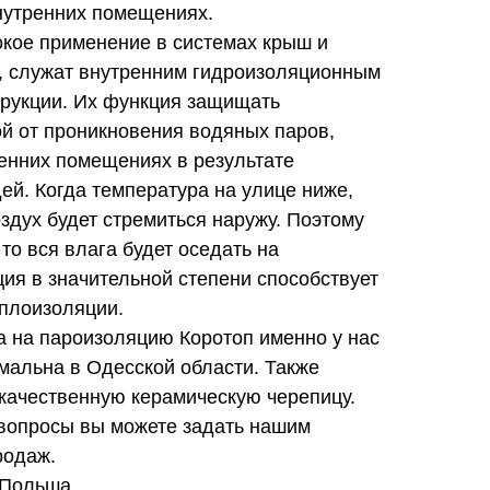
внутренних помещениях.
окое применение в системах крыш и
 служат внутренним гидроизоляционным
трукции. Их функция защищать
й от проникновения водяных паров,
енних помещениях в результате
й. Когда температура на улице ниже,
здух будет стремиться наружу. Поэтому
то вся влага будет оседать на
ия в значительной степени способствует
плоизоляции.
на на пароизоляцию Коротоп именно у нас
мальна в Одесской области. Также
 качественную керамическую черепицу.
вопросы вы можете задать нашим
родаж.
 Польша