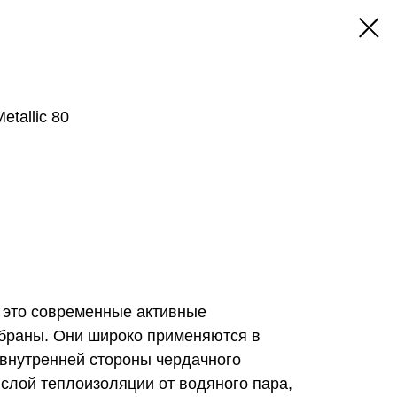
tallic 80
- это современные активные
браны. Они широко применяются в
 внутренней стороны чердачного
лой теплоизоляции от водяного пара,