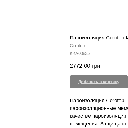
Пароизоляция Corotop Me
Corotop
KKA00835
2772,00
грн.
Добавить в корзину
Пароизоляция Corotop 
пароизоляционные мем
качестве пароизоляции
помещения. Защищают с