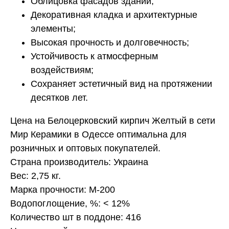
Облицовка фасадов зданий;
Декоративная кладка и архитектурные
элементы;
Высокая прочность и долговечность;
Устойчивость к атмосферным
воздействиям;
Сохраняет эстетичный вид на протяжении
десятков лет.
Цена на Белоцерковский кирпич Желтый в сети
Мир Керамики в Одессе оптимальна для
розничных и оптовых покупателей.
Страна производитель: Украина
Вес: 2,75 кг.
Марка прочности: М-200
Водопоглощение, %: < 12%
Количество шт в поддоне: 416