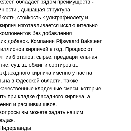
ksteen обладает рядом преимуществ -
чности , дышащая структура,
ость, стойкость к ультрафиолету и
 кирпич изготавливается исключительно
 компонентов без добавления
их добавок. Компания Rijswaard Baksteen
иллионов кирпичей в год. Процесс от
ит из 6 этапов: сырье, предварительная
ние, сушка, обжиг и сортировка.
на фасадного кирпича именно у нас на
ьна в Одесской области. Также
 качественные кладочные смеси, которые
ть при кладке фасадного кирпича, а
нения и расшивки швов.
вопросы вы можете задать нашим
родаж.
 Нидерланды