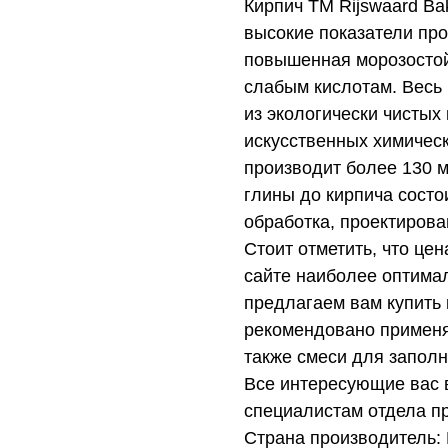
Кирпич ТМ Rijswaard Ba
высокие показатели про
повышенная морозостойк
слабым кислотам. Весь
из экологически чистых
искусственных химическ
производит более 130 м
глины до кирпича состо
обработка, проектирова
Стоит отметить, что це
сайте наиболее оптимал
предлагаем вам купить
рекомендовано применя
также смеси для запол
Все интересующие вас 
специалистам отдела п
Страна производитель: