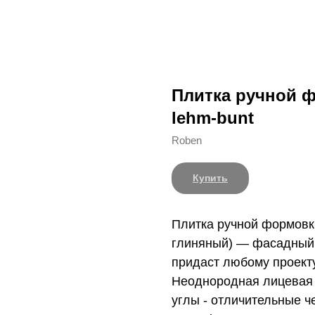
Плитка ручной 
lehm-bunt
Roben
Купить
Плитка ручной формовк
глиняный) — фасадный 
придаст любому проект
Неоднородная лицевая
углы - отличительные ч