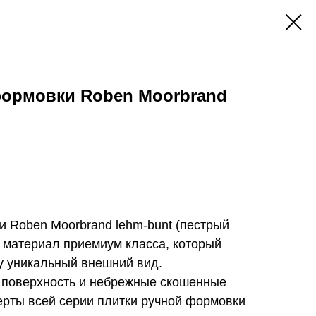
формовки Roben Moorbrand
и Roben Moorbrand lehm-bunt (пестрый
материал приемиум класса, который
у уникальный внешний вид.
 поверхность и небрежные скошенные
ерты всей серии плитки ручной формовки