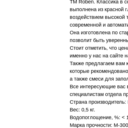
ТМ Roben. Классика в с
выполнена из красной 
воздействием высокой 
современной и автомат
Она изготовлена по ста
позволит быть уверенн
Стоит отметить, что це
именно у нас на сайте 
Также предлагаем вам 
которые рекомендовано
а также смеси для запо
Все интересующие вас 
специалистам отдела п
Страна производитель:
Вес: 0,5 кг.
Водопоглощение, %: <
Марка прочности: М-30