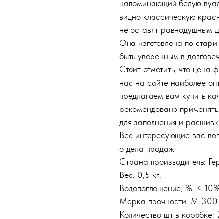
напоминающий белую вуаль
видно классическую красн
не оставят равнодушным д
Она изготовлена по стари
быть уверенным в долгове
Стоит отметить, что цена
нас на сайте наиболее оп
предлагаем вам купить ка
рекомендовано применять 
для заполнения и расшивк
Все интересующие вас во
отдела продаж.
Страна производитель: Ге
Вес: 0,5 кг.
Водопоглощение, %: < 10
Марка прочности: М-300
Количество шт в коробке: 