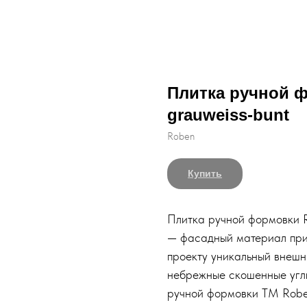
Плитка ручной 
grauweiss-bunt
Roben
Купить
Плитка ручной формовки R
— фасадный материал при
проекту уникальный внешн
небрежные скошенные углы
ручной формовки ТМ Robe