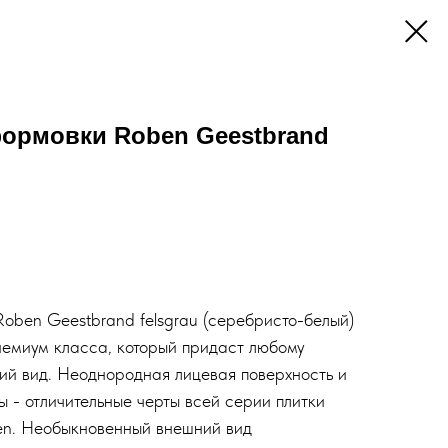
формовки Roben Geestbrand
oben Geestbrand felsgrau (серебристо-белый)
емиум класса, который придаст любому
ий вид. Неоднородная лицевая поверхность и
 - отличительные черты всей серии плитки
n. Необыкновенный внешний вид