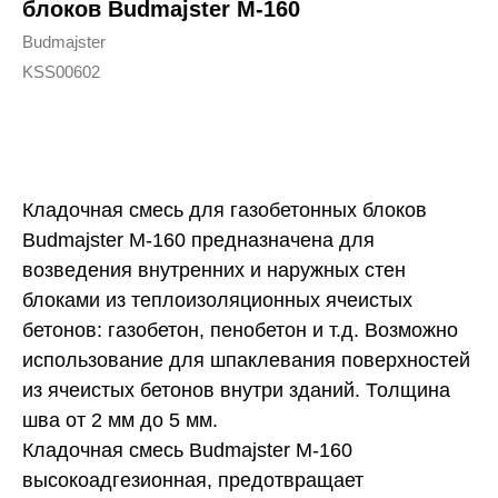
блоков Budmajster M-160
Budmajster
KSS00602
Купить
Кладочная смесь для газобетонных блоков
Budmajster M-160 предназначена для
возведения внутренних и наружных стен
блоками из теплоизоляционных ячеистых
бетонов: газобетон, пенобетон и т.д. Возможно
использование для шпаклевания поверхностей
из ячеистых бетонов внутри зданий. Толщина
шва от 2 мм до 5 мм.
Кладочная смесь Budmajster M-160
высокоадгезионная, предотвращает