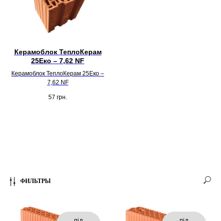
Керамоблок ТеплоКерам
25Еко – 7,62 NF
Керамоблок ТеплоКерам 25Еко –
7,62 NF
57
грн.
ФИЛЬТРЫ
під
під