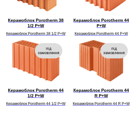
Керамоблок Porotherm 38
Керамоблок Porotherm 44
1/2 P+W
P+W
Керамоблок Porotherm 38 1/2 P+W
Керамоблок Porotherm 44 P+W
під
під
замовлення
замовлення
Керамоблок Porotherm 44
Керамоблок Porotherm 44
1/2 P+W
R P+W
Керамоблок Porotherm 44 1/2 P+W
Керамоблок Porotherm 44 R P+W