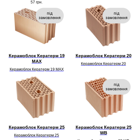
57
грн.
під
під
замовлення
замовлення
Керамоблок Кератерм 19
Керамоблок Кератерм 20
MAX
Керамоблок Кератерм 20
Керамоблок Кератерм 19 MAX
під
замовлення
Керамоблок Кератерм 25
Керамоблок Кератерм 25
WB
Керамоблок Кератерм 25