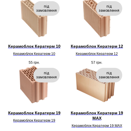
під
під
замовлення
замовлення
Керамоблок Кератерм 10
Керамоблок Кератерм 12
Керамоблок Кератерм 10
Керамоблок Кератерм 12
55
грн.
57
грн.
під
під
замовлення
замовлення
Керамоблок Кератерм 19
Керамоблок Кератерм 19
MAX
Керамоблок Кератерм 19
Керамоблок Кератерм 19 MAX