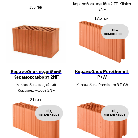
Керамоблок подвійний FP-Klinker
136
грн.
2NF
17,5
грн.
під
замовлення
Керамоблок подвійний
Керамоблок Porotherm 8
Керамокомфорт 2NF
P+W
Керамоблок подвійний
Керамоблок Porotherm 8 P+W
Керамокомфорт 2NF
21
грн.
під
під
замовлення
замовлення