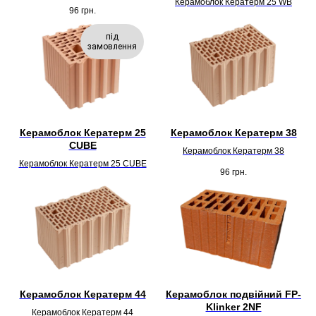
Керамоблок Кератерм 25 WB
96
грн.
під
замовлення
Керамоблок Кератерм 25
Керамоблок Кератерм 38
CUBE
Керамоблок Кератерм 38
Керамоблок Кератерм 25 CUBE
96
грн.
Керамоблок Кератерм 44
Керамоблок подвійний FP-
Klinker 2NF
Керамоблок Кератерм 44