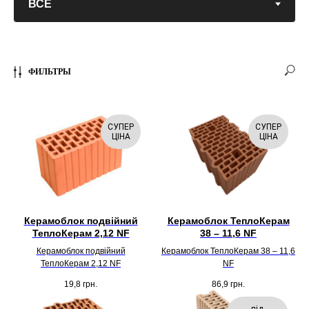
ФИЛЬТРЫ
СУПЕР
СУПЕР
ЦІНА
ЦІНА
Керамоблок подвійний
Керамоблок ТеплоКерам
ТеплоКерам 2,12 NF
38 – 11,6 NF
Керамоблок подвійний
Керамоблок ТеплоКерам 38 – 11,6
ТеплоКерам 2,12 NF
NF
19,8
грн.
86,9
грн.
під