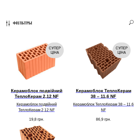
ФИЛЬТРЫ
СУПЕР
СУПЕР
ЦІНА
ЦІНА
Керамоблок подвійний
Керамоблок ТеплоКерам
ТеплоКерам 2,12 NF
38 – 11,6 NF
Керамоблок подвійний
Керамоблок ТеплоКерам 38 – 11,6
ТеплоКерам 2,12 NF
NF
19,8
грн.
86,9
грн.