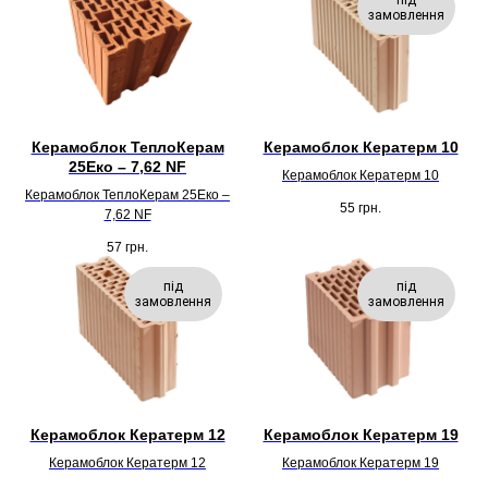
замовлення
Керамоблок ТеплоКерам
Керамоблок Кератерм 10
25Еко – 7,62 NF
Керамоблок Кератерм 10
Керамоблок ТеплоКерам 25Еко –
55
грн.
7,62 NF
57
грн.
під
під
замовлення
замовлення
Керамоблок Кератерм 12
Керамоблок Кератерм 19
Керамоблок Кератерм 12
Керамоблок Кератерм 19