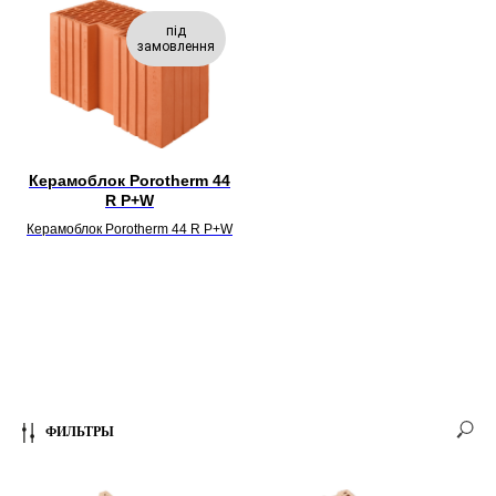
під
замовлення
Керамоблок Porotherm 44
R P+W
Керамоблок Porotherm 44 R P+W
ФИЛЬТРЫ