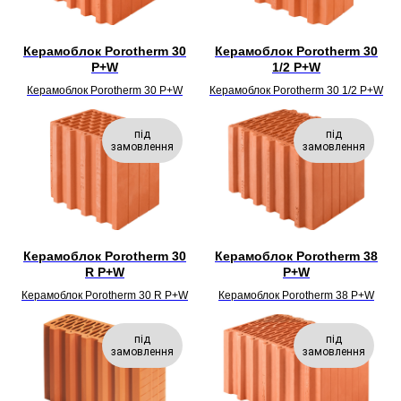
Керамоблок Porotherm 30
Керамоблок Porotherm 30
P+W
1/2 P+W
Керамоблок Porotherm 30 P+W
Керамоблок Porotherm 30 1/2 P+W
під
під
замовлення
замовлення
Керамоблок Porotherm 30
Керамоблок Porotherm 38
R P+W
P+W
Керамоблок Porotherm 30 R P+W
Керамоблок Porotherm 38 P+W
під
під
замовлення
замовлення