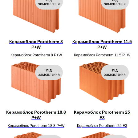
замовлення
замовлення
Керамоблок Porotherm 8
Керамоблок Porotherm 11.5
P+W
P+W
Керамоблок Porotherm 8 P+W
Керамоблок Porotherm 11.5 P+W
під
під
замовлення
замовлення
Керамоблок Porotherm 18.8
Керамоблок Porotherm 25
P+W
E3
Керамоблок Porotherm 18.8 P+W
Керамоблок Porotherm 25 E3