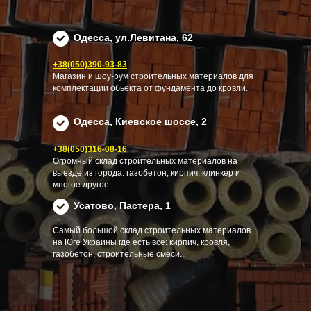
Одесса, ул.Левитана, 62
+38(050)390-93-83
Магазин и шоу-рум строительных материалов для
комплектации обьекта от фундамента до кровли.
Одесса, Киевское шоссе, 2
+38(050)316-08-16
Огромный склад строительных материалов на
выезде из города: газобетон, кирпич, клинкер и
многое другое.
Усатово, Пастера, 1
Самый большой склад строительных материалов
на Юге Украины где есть все: кирпич, кровля,
газобетон, строительные смеси...