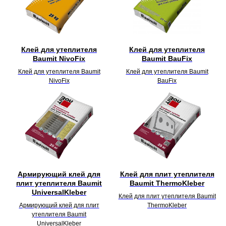
Клей для утеплителя
Клей для утеплителя
Baumit NivoFix
Baumit BauFix
Клей для утеплителя Baumit
Клей для утеплителя Baumit
NivoFix
BauFix
Армирующий клей для
Клей для плит утеплителя
плит утеплителя Baumit
Baumit ThermoKleber
UniversalKleber
Клей для плит утеплителя Baumit
Армирующий клей для плит
ThermoKleber
утеплителя Baumit
UniversalKleber