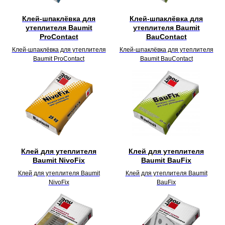
Клей-шпаклёвка для
Клей-шпаклёвка для
утеплителя Baumit
утеплителя Baumit
ProContact
BauContact
Клей-шпаклёвка для утеплителя
Клей-шпаклёвка для утеплителя
Baumit ProContact
Baumit BauContact
Клей для утеплителя
Клей для утеплителя
Baumit NivoFix
Baumit BauFix
Клей для утеплителя Baumit
Клей для утеплителя Baumit
NivoFix
BauFix