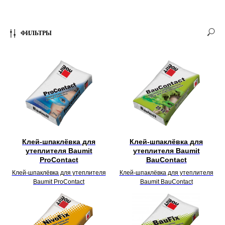
ФИЛЬТРЫ
Клей-шпаклёвка для
Клей-шпаклёвка для
утеплителя Baumit
утеплителя Baumit
ProContact
BauContact
Клей-шпаклёвка для утеплителя
Клей-шпаклёвка для утеплителя
Baumit ProContact
Baumit BauContact