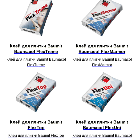
Клей для плитки Baumit
Клей для плитки Baumit
Baumacol FlexTreme
Baumacol FlexMarmor
Клей для плитки Baumit Baumacol
Клей для плитки Baumit Baumacol
FlexTreme
FlexMarmor
Клей для плитки Baumit
Клей для плитки Baumit
FlexTop
Baumacol FlexUni
Клей для плитки Baumit FlexTop
Клей для плитки Baumit Baumacol