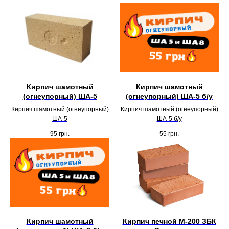
Кирпич шамотный
Кирпич шамотный
(огнеупорный) ША-5
(огнеупорный) ША-5 б/у
Кирпич шамотный (огнеупорный)
Кирпич шамотный (огнеупорный)
ША-5
ША-5 б/у
95
грн.
55
грн.
Кирпич шамотный
Кирпич печной М-200 ЗБК