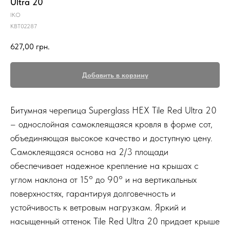
Ultra 20
IKO
KВТ02287
627,00
грн.
Добавить в корзину
Битумная черепица Superglass HEX Tile Red Ultra 20
– однослойная самоклеящаяся кровля в форме сот,
объединяющая высокое качество и доступную цену.
Самоклеящаяся основа на 2/3 площади
обеспечивает надежное крепление на крышах с
углом наклона от 15° до 90° и на вертикальных
поверхностях, гарантируя долговечность и
устойчивость к ветровым нагрузкам. Яркий и
насыщенный оттенок Tile Red Ultra 20 придает крыше