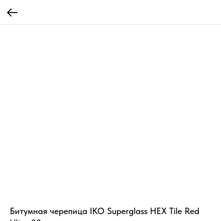
Битумная черепица IKO Superglass HEX Tile Red