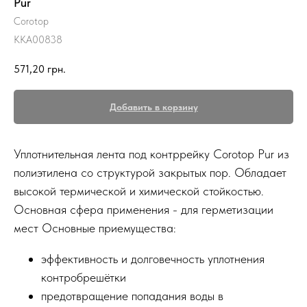
Pur
Corotop
KKA00838
571,20
грн.
Добавить в корзину
Уплотнительная лента под контррейку Corotop Pur из
полиэтилена со структурой закрытых пор. Обладает
высокой термической и химической стойкостью.
Основная сфера применения - для герметизации
мест Основные приемущества:
эффективность и долговечность уплотнения
контробрешётки
предотвращение попадания воды в