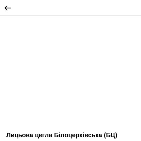
Лицьова цегла Білоцерківська (БЦ)