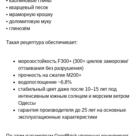
• каолиновые глины
• кварцевый песок
• мраморную крошку
• доломитовую муку
• глинозём
Такая рецептура обеспечивает:
морозостойкость F300+ (300+ циклов заморозки/
оттаивания без разрушения)
прочность на сжатие М200+
водопоглощение ~6,8%
стабильный цвет даже после 10–15 лет под
интенсивным южным солнцем и морским ветром
Одессы
гарантия производителя до 25 лет на основные
эксплуатационные характеристики
По этим параметрам GoodBrick уверенно конкурирует