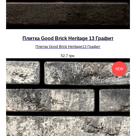
Плитка Good Brick Heritage 13 Графит
Плитка Good Brick Heritage13 Графит
52,7
грн.
NEW