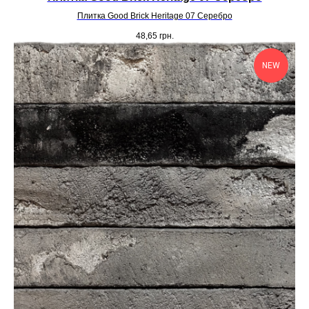
Плитка Good Brick Heritage 07 Серебро
48,65
грн.
NEW