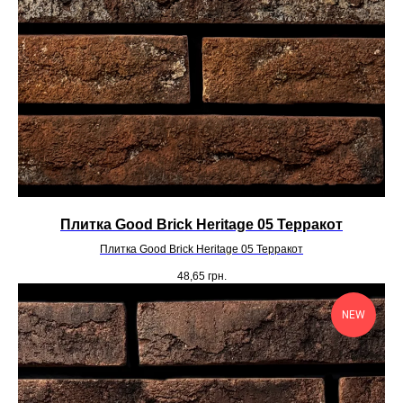
Плитка Good Brick Heritage 05 Терракот
Плитка Good Brick Heritage 05 Терракот
48,65
грн.
NEW