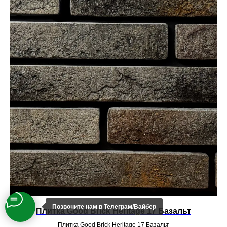
Позвоните нам в Teлеграм/Вайбер
Плитка Good Brick Heritage 17 Базальт
Плитка Good Brick Heritage 17 Базальт