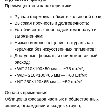
Преимущества и характеристики:
Ручная формовка, обжиг в кольцевой печи;
Высокая прочность и долговечность;
Устойчивость к перепадам температур и
загрязнениям;
Низкое водопоглощение, натуральная
керамика без искусственных пигментов;
Доступные форматы и ориентировочный
расход:
• WF 210×100×50 мм — ~75 шт/м²;
• WDF 210×100×65 мм — ~60 шт/м²;
• NF 250×120×65 мм — ~52 шт/м².
Область применения:
Облицовка фасадов частных и общественных
зданий, ограждений и входных групп;