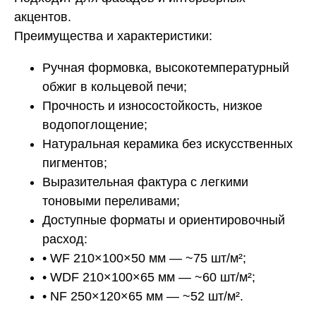
акцентов.
Преимущества и характеристики:
Ручная формовка, высокотемпературный
обжиг в кольцевой печи;
Прочность и износостойкость, низкое
водопоглощение;
Натуральная керамика без искусственных
пигментов;
Выразительная фактура с легкими
тоновыми переливами;
Доступные форматы и ориентировочный
расход:
• WF 210×100×50 мм — ~75 шт/м²;
• WDF 210×100×65 мм — ~60 шт/м²;
• NF 250×120×65 мм — ~52 шт/м².